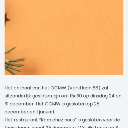
Het onthaal van het OCMW (Vorstlaan 68) zal
uitzonderlijk gesloten zijn om 15u30 op dinsdag 24 en
31 december. Het OCMW is gesloten op 25
december en 1 januari.
Het restaurant “Kom chez nous” is gesloten voor de
feestdagen vanaf 25 december. We zijn terug op 8