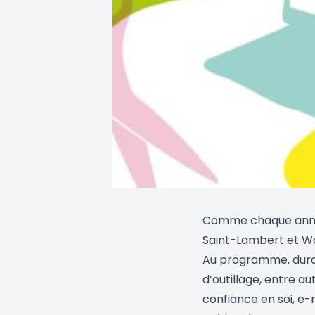
Comme chaque année
Saint-Lambert et Wo
Au programme, durant
d’outillage, entre a
confiance en soi, e-