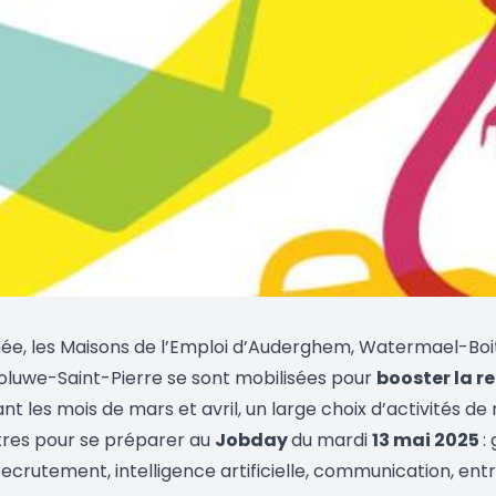
, les Maisons de l’Emploi d’Auderghem, Watermael-Boi
luwe-Saint-Pierre se sont mobilisées pour
booster la r
 les mois de mars et avril, un large choix d’activités de 
utres pour se préparer au
Jobday
du mardi
13 mai 2025
:
recrutement, intelligence artificielle, communication, en