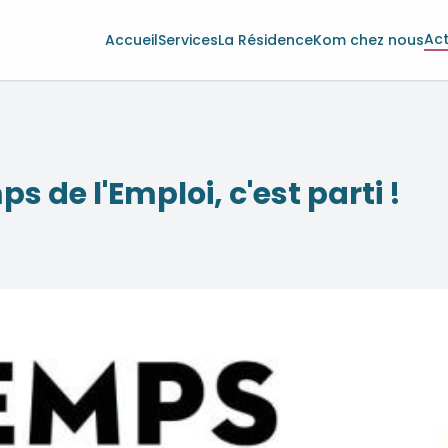
Act
Accueil
Services
La Résidence
Kom chez nous
s de l'Emploi, c'est parti !