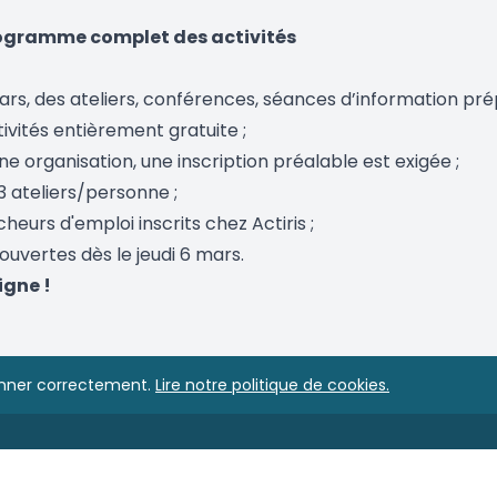
programme complet des activités
 mars, des ateliers, conférences, séances d’information pr
tivités entièrement gratuite ;
ne organisation, une inscription préalable est exigée ;
 3 ateliers/personne ;
heurs d'emploi inscrits chez Actiris ;
 ouvertes dès le jeudi 6 mars.
igne !
ionner correctement.
Lire notre politique de cookies.