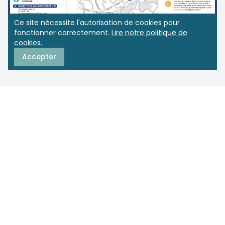
Ce site nécessite l'autorisation de cookies pour
fonctionner correctement.
Lire notre politique de
cookies.
Accepter
CPAS de Watermael-Boitsfort
Boulevard du Souverain 68 boîte 8
1170 Watermael-Boitsfort
info@cpas1170.brussels
Appelez-nous gratuitement
0800 35 195