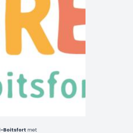
-Boitsfort
met