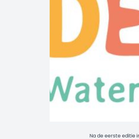
Na de eerste editie