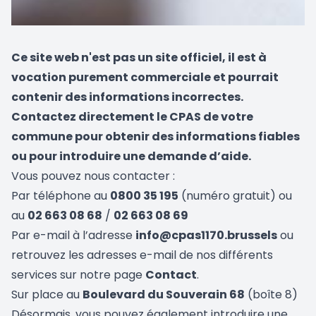
Ce site web n'est pas un site officiel, il est à
vocation purement commerciale et pourrait
contenir des informations incorrectes.
Contactez directement le CPAS de votre
commune pour obtenir des informations fiables
ou pour introduire une demande d’aide.
Vous pouvez nous contacter :
Par téléphone au
0800 35 195
(numéro gratuit) ou
au
02 663 08 68
/
02 663 08 69
Par e-mail à l’adresse
info@cpas1170.brussels
ou
retrouvez les adresses e-mail de nos différents
services sur notre page
Contact
.
Sur place au
Boulevard du Souverain 68
(boîte 8)
Désormais, vous pouvez également introduire une