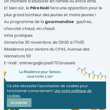
Un moment à savourer en famille ou entre amis.
Et bien sûr, le
Père Noël
fera une apparition pour le
plus grand bonheur des jeunes et moins jeunes !
Au programme de la
gourmandise
: gaufres,
chocolat chaud, vin chaud.
Infos pratiques
Dimanche 30 novembre, de 13h30 à 17h30
Résidence pour seniors du CPAS, Avenue des
Hannetons 50
E-mail : animergo@cpas1170.brussels
Ce site nécessite l'autorisation de cookies pour
fonctionner correctement.
Lire notre politique de
cookies.
Accepter