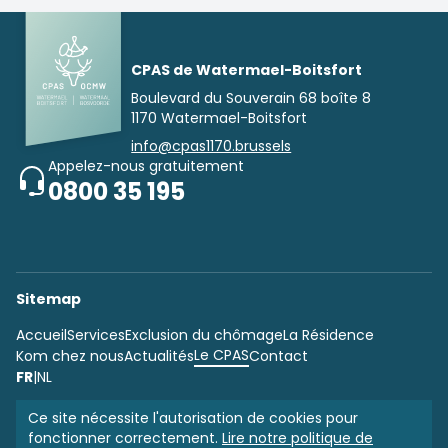
CPAS de Watermael-Boitsfort
Boulevard du Souverain 68 boîte 8
1170 Watermael-Boitsfort
info@cpas1170.brussels
Appelez-nous gratuitement
0800 35 195
Sitemap
Accueil
Services
Exclusion du chômage
La Résidence
Le CPAS
Kom chez nous
Actualités
Contact
FR
|
NL
Ce site nécessite l'autorisation de cookies pour
fonctionner correctement.
Lire notre politique de